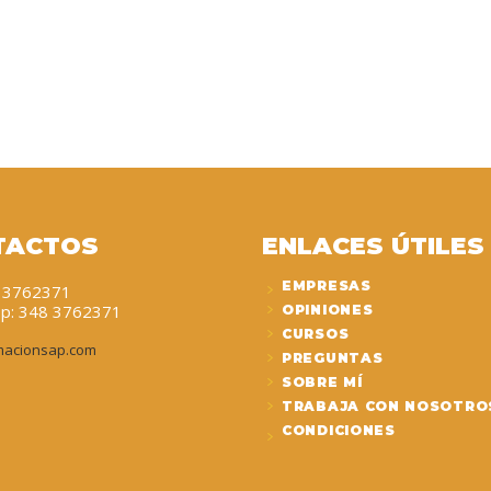
TACTOS
ENLACES ÚTILES
EMPRESAS
8 3762371
p: 348 3762371
OPINIONES
CURSOS
macionsap.com
PREGUNTAS
SOBRE MÍ
TRABAJA CON NOSOTRO
CONDICIONES