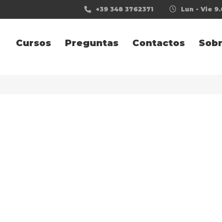
+39 348 3762371
Lun - Vie 9.
Cursos
Preguntas
Contactos
Sobr