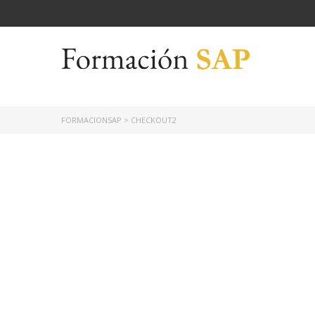
FORMACIONSAP
>
CHECKOUT2