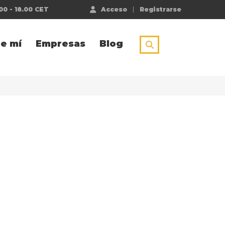
00 - 18.00 CET
Acceso
Registrarse
e mí
Empresas
Blog