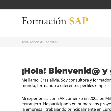
FORMACIONSAP
>
SOBRE MÍ
¡Hola! Bienvenid@ y 
Me llamo Grazialivia. Soy consultora y formador
mundo, formando a diferentes perfiles empresa
Mi experiencia con SAP comenzó en 2003 en Milá
extranjero. He participado en numerosos proyect
la empresa), trabajando principalmente en Euro