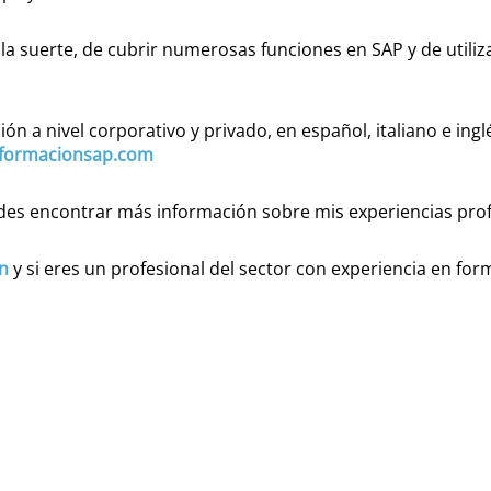
la suerte, de cubrir numerosas funciones en SAP y de utiliz
ón a nivel corporativo y privado, en español, italiano e i
formacionsap.com
des encontrar más información sobre mis experiencias prof
in
y si eres un profesional del sector con experiencia en fo