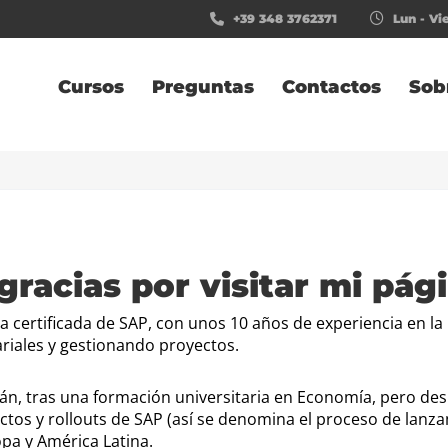
+39 348 3762371
Lun - Vie
Cursos
Preguntas
Contactos
Sob
gracias por visitar mi pá
a certificada de SAP, con unos 10 años de experiencia en la 
riales y gestionando proyectos.
n, tras una formación universitaria en Economía, pero des
os y rollouts de SAP (así se denomina el proceso de lanzam
pa y América Latina.