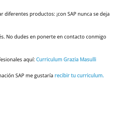
ar diferentes productos: ¡con SAP nunca se deja
nglés. No dudes en ponerte en contacto conmigo
esionales aquí:
Curriculum Grazia Masulli
rmación SAP me gustaría
recibir tu curriculum.