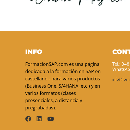
INFO
CON
FormacionSAP.com es una página
Tel.: 34
WhatsAp
dedicada a la formación en SAP en
castellano - para varios productos
info@for
(Business One, S/4HANA, etc.) y en
varios formatos (clases
presenciales, a distancia y
pregrabadas).