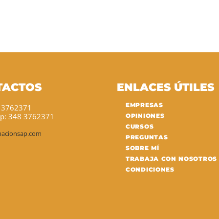
TACTOS
ENLACES ÚTILES
EMPRESAS
8 3762371
p: 348 3762371
OPINIONES
CURSOS
macionsap.com
PREGUNTAS
SOBRE MÍ
TRABAJA CON NOSOTROS
CONDICIONES