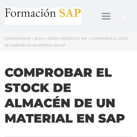
Toggle navi
FORMACIONSAP
>
BLOG
>
OTROS PRODUCTOS SAP
>
COMPROBAR EL STOCK
DE ALMACÉN DE UN MATERIAL EN SAP
COMPROBAR EL
STOCK DE
ALMACÉN DE UN
MATERIAL EN SAP