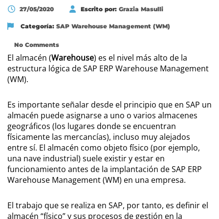
27/05/2020
Escrito por:
Grazia Masulli
Categoría:
SAP Warehouse Management (WM)
No Comments
El almacén (
Warehouse
) es el nivel más alto de la
estructura lógica de SAP ERP Warehouse Management
(WM).
Es importante señalar desde el principio que en SAP un
almacén puede asignarse a uno o varios almacenes
geográficos (los lugares donde se encuentran
físicamente las mercancías), incluso muy alejados
entre sí. El almacén como objeto físico (por ejemplo,
una nave industrial) suele existir y estar en
funcionamiento antes de la implantación de SAP ERP
Warehouse Management (WM) en una empresa.
El trabajo que se realiza en SAP, por tanto, es definir el
almacén “físico” y sus procesos de gestión en la