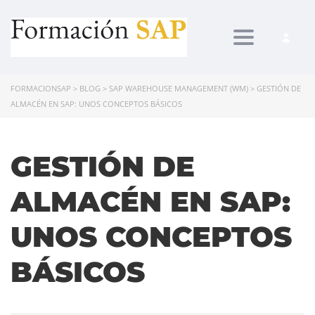
Toggle navi
FORMACIONSAP
>
BLOG
>
SAP WAREHOUSE MANAGEMENT (WM)
>
GESTIÓN DE
ALMACÉN EN SAP: UNOS CONCEPTOS BÁSICOS
GESTIÓN DE
ALMACÉN EN SAP:
UNOS CONCEPTOS
BÁSICOS