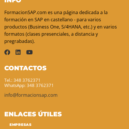
INFO
FormacionSAP.com es una página dedicada a la
formación en SAP en castellano - para varios
productos (Business One, S/4HANA, etc.) y en varios
formatos (clases presenciales, a distancia y
pregrabadas).
CONTACTOS
Tel.: 348 3762371
WhatsApp: 348 3762371
info@formacionsap.com
ENLACES ÚTILES
EMPRESAS