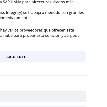
rma SAP HANA para ofrecer resultados más
ess Integrity) se trabaja a menudo con grandes
s inmediatamente.
e: hay varios proveedores que ofrecen esta
la nube para probar esta solución y así poder
SIGUIENTE