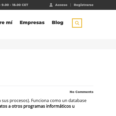
 9.00 - 18.00 CET
Acceso
Registrarse
re mí
Empresas
Blog
No Comments
ra sus procesos). Funciona como un database
atos a otros programas informáticos u