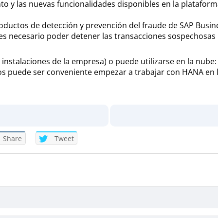
nto y las nuevas funcionalidades disponibles en la platafo
productos de detección y prevención del fraude de SAP Busin
 es necesario poder detener las transacciones sospechosa
s instalaciones de la empresa) o puede utilizarse en la nub
asos puede ser conveniente empezar a trabajar con HANA en 
Share
Tweet