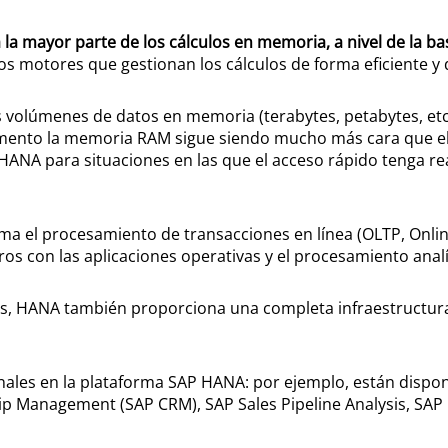
a la mayor parte de los cálculos en memoria, a nivel de la b
 motores que gestionan los cálculos de forma eficiente y d
olúmenes de datos en memoria (terabytes, petabytes, etc.)
ento la memoria RAM sigue siendo mucho más cara que el e
HANA para situaciones en las que el acceso rápido tenga re
 el procesamiento de transacciones en línea (OLTP, Online
 con las aplicaciones operativas y el procesamiento analíti
s, HANA también proporciona una completa infraestructura 
nales en la plataforma SAP HANA: por ejemplo, están dispon
p Management (SAP CRM), SAP Sales Pipeline Analysis, SA