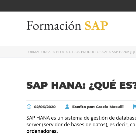
FORMACIONSAP
>
BLOG
>
OTROS PRODUCTOS SAP
>
SAP HANA: ¿QU
SAP HANA: ¿QUÉ ES
02/06/2020
Escrito por:
Grazia Masulli
SAP HANA es un sistema de gestión de database 
server (servidor de bases de datos), es decir, 
ordenadores.