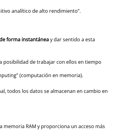
vo analítico de alto rendimiento”.
 de forma instantánea
y dar sentido a esta
 posibilidad de trabajar con ellos en tiempo
omputing” (computación en memoria).
nal, todos los datos se almacenan en cambio en
en la memoria RAM y proporciona un acceso más