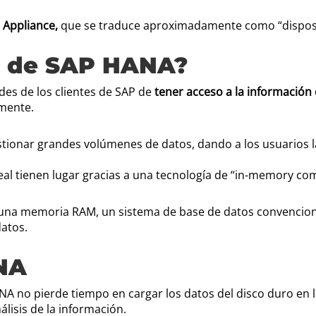
 Appliance,
que se traduce aproximadamente como “dispositi
to de SAP HANA?
des de los clientes de SAP de
tener acceso a la información
mente.
tionar grandes volúmenes de datos, dando a los usuarios la
al tienen lugar gracias a una tecnología de “in-memory c
en una memoria RAM, un sistema de base de datos convencio
datos.
NA
HANA no pierde tiempo en cargar los datos del disco duro 
álisis de la información.