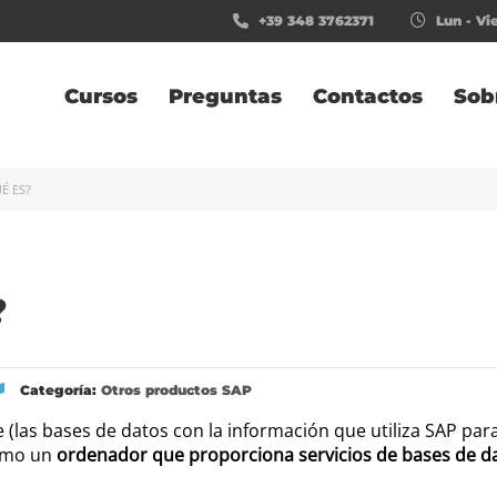
+39 348 3762371
Lun - Vie
Cursos
Preguntas
Contactos
Sob
É ES?
?
Categoría:
Otros productos SAP
(las bases de datos con la información que utiliza SAP pa
como un
ordenador que proporciona servicios de bases de d