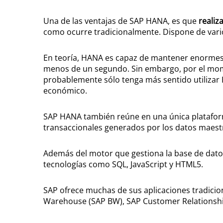
Una de las ventajas de SAP HANA, es que
realiz
como ocurre tradicionalmente. Dispone de varios
En teoría, HANA es capaz de mantener enormes v
menos de un segundo. Sin embargo, por el mom
probablemente sólo tenga más sentido utilizar 
económico.
SAP HANA también reúne en una única plataforma
transaccionales generados por los datos maestros
Además del motor que gestiona la base de dato
tecnologías como SQL, JavaScript y HTML5.
SAP ofrece muchas de sus aplicaciones tradicio
Warehouse (SAP BW), SAP Customer Relationshi