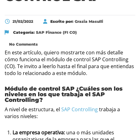
21/02/2022
Escrito por:
Grazia Masulli
Categoría:
SAP Finance (FI CO)
No Comments
En este artículo, quiero mostrarte con más detalle
cómo funciona el módulo de control SAP Controlling
(CO). Te invito a leerlo hasta el final para que entiendas
todo lo relacionado a este módulo.
Módulo de control SAP ¿Cuáles son los
niveles en los que trabaja el SAP
Controlling?
A nivel de estructura, el
SAP Controlling
trabaja a
varios niveles:
La empresa operativa:
una o más unidades
organizativas de la empresa para las que el