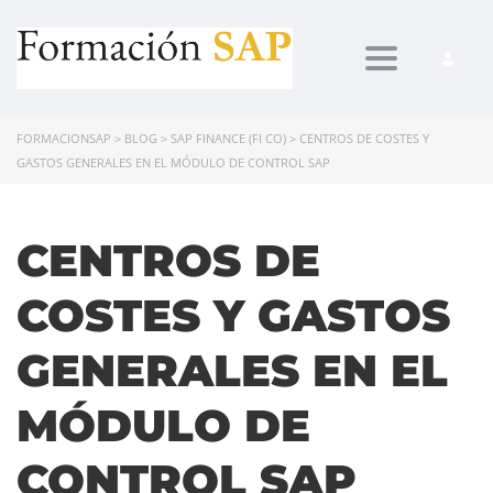
Toggle navi
FORMACIONSAP
>
BLOG
>
SAP FINANCE (FI CO)
>
CENTROS DE COSTES Y
GASTOS GENERALES EN EL MÓDULO DE CONTROL SAP
CENTROS DE
COSTES Y GASTOS
GENERALES EN EL
MÓDULO DE
CONTROL SAP