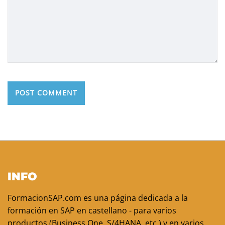
INFO
FormacionSAP.com es una página dedicada a la
formación en SAP en castellano - para varios
productos (Business One, S/4HANA, etc.) y en varios