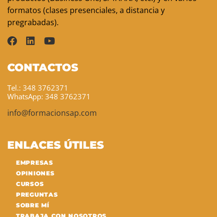
formatos (clases presenciales, a distancia y
pregrabadas).
CONTACTOS
Tel.: 348 3762371
WhatsApp: 348 3762371
info@formacionsap.com
ENLACES ÚTILES
EMPRESAS
OPINIONES
CURSOS
PREGUNTAS
SOBRE MÍ
TRABAJA CON NOSOTROS