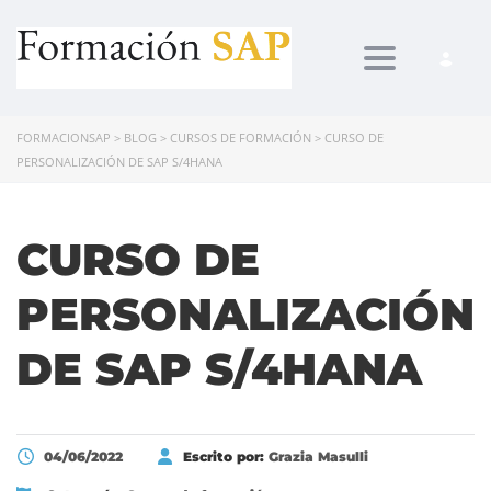
Toggle navi
FORMACIONSAP
>
BLOG
>
CURSOS DE FORMACIÓN
>
CURSO DE
PERSONALIZACIÓN DE SAP S/4HANA
CURSO DE
PERSONALIZACIÓN
DE SAP S/4HANA
04/06/2022
Escrito por:
Grazia Masulli