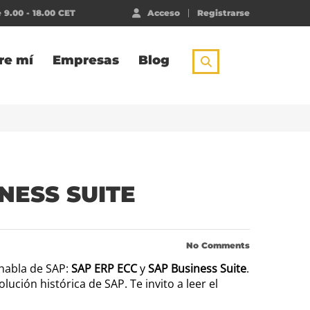
 9.00 - 18.00 CET
Acceso
Registrarse
re mí
Empresas
Blog
NESS SUITE
No Comments
habla de SAP:
SAP ERP ECC
y
SAP Business Suite
.
ución histórica de SAP. Te invito a leer el