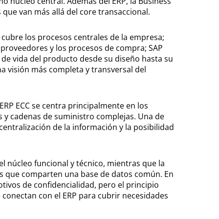
o núcleo central. Además del ERP, la Business
 que van más allá del core transaccional.
cubre los procesos centrales de la empresa;
os proveedores y los procesos de compra; SAP
o de vida del producto desde su diseño hasta su
na visión más completa y transversal del
 ERP ECC se centra principalmente en los
os y cadenas de suministro complejas. Una de
centralización de la información y la posibilidad
el núcleo funcional y técnico, mientras que la
los que comparten una base de datos común. En
vos de confidencialidad, pero el principio
se conectan con el ERP para cubrir necesidades