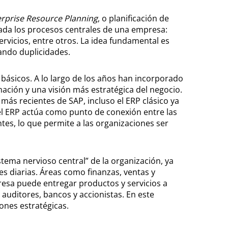
rprise Resource Planning
, o planificación de
rada los procesos centrales de una empresa:
ervicios, entre otros. La idea fundamental es
ando duplicidades.
básicos. A lo largo de los años han incorporado
ción y una visión más estratégica del negocio.
más recientes de SAP, incluso el ERP clásico ya
 el ERP actúa como punto de conexión entre las
es, lo que permite a las organizaciones ser
ema nervioso central” de la organización, ya
s diarias. Áreas como finanzas, ventas y
presa puede entregar productos y servicios a
 auditores, bancos y accionistas. En este
ones estratégicas.