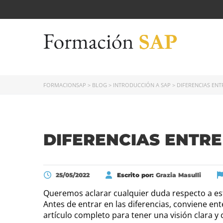
FORMACIONSAP
>
BLOG
>
INTRODUCCIÓN A SAP
>
DIFERENCIAS ENTR
DIFERENCIAS ENTRE
25/05/2022
Escrito por:
Grazia Masulli
Queremos aclarar cualquier duda respecto a e
Antes de entrar en las diferencias, conviene ent
artículo completo para tener una visión clara y