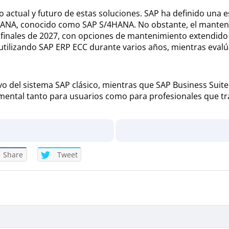
 actual y futuro de estas soluciones. SAP ha definido una es
HANA, conocido como SAP S/4HANA. No obstante, el manteni
 finales de 2027, con opciones de mantenimiento extendido m
tilizando SAP ERP ECC durante varios años, mientras evalú
o del sistema SAP clásico, mientras que SAP Business Suite
mental tanto para usuarios como para profesionales que tr
Share
Tweet