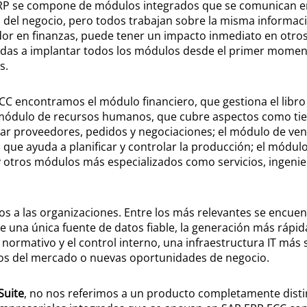
 ERP se compone de módulos integrados que se comunican en
del negocio, pero todos trabajan sobre la misma informació
or en finanzas, puede tener un impacto inmediato en otros
adas a implantar todos los módulos desde el primer momen
s.
C encontramos el módulo financiero, que gestiona el libro 
el módulo de recursos humanos, que cubre aspectos como ti
r proveedores, pedidos y negociaciones; el módulo de venta
 que ayuda a planificar y controlar la producción; el módulo
 otros módulos más especializados como servicios, ingenierí
os a las organizaciones. Entre los más relevantes se encuen
e una única fuente de datos fiable, la generación más rápida
ormativo y el control interno, una infraestructura IT más s
os del mercado o nuevas oportunidades de negocio.
Suite
, no nos referimos a un producto completamente disti