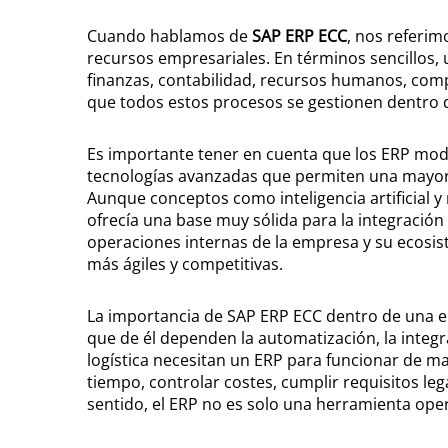
Cuando hablamos de
SAP ERP ECC
, nos referim
recursos empresariales. En términos sencillos,
finanzas, contabilidad, recursos humanos, compra
que todos estos procesos se gestionen dentro 
Es importante tener en cuenta que los ERP mode
tecnologías avanzadas que permiten una mayor a
Aunque conceptos como inteligencia artificial y
ofrecía una base muy sólida para la integración
operaciones internas de la empresa y su ecosis
más ágiles y competitivas.
La importancia de SAP ERP ECC dentro de una e
que de él dependen la automatización, la integr
logística necesitan un ERP para funcionar de ma
tiempo, controlar costes, cumplir requisitos leg
sentido, el ERP no es solo una herramienta oper