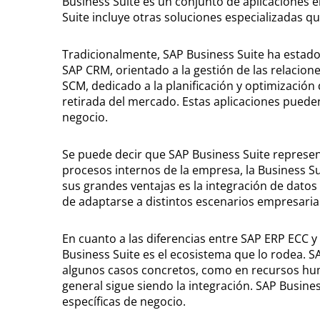
Business Suite es un conjunto de aplicaciones 
Suite incluye otras soluciones especializadas q
Tradicionalmente, SAP Business Suite ha estad
SAP CRM, orientado a la gestión de las relacion
SCM, dedicado a la planificación y optimización
retirada del mercado. Estas aplicaciones pueden
negocio.
Se puede decir que SAP Business Suite represen
procesos internos de la empresa, la Business S
sus grandes ventajas es la integración de datos 
de adaptarse a distintos escenarios empresaria
En cuanto a las diferencias entre SAP ERP ECC y 
Business Suite es el ecosistema que lo rodea
algunos casos concretos, como en recursos huma
general sigue siendo la integración. SAP Busine
específicas de negocio.