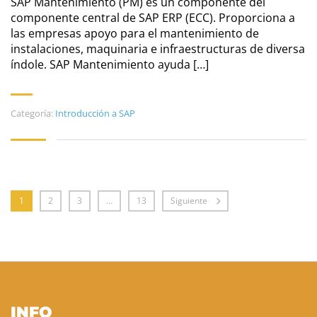
SAP Mantenimiento (PM) es un componente del
componente central de SAP ERP (ECC). Proporciona a
las empresas apoyo para el mantenimiento de
instalaciones, maquinaria e infraestructuras de diversa
índole. SAP Mantenimiento ayuda […]
Categoría:
Introducción a SAP
1
2
3
…
13
Siguiente
INFO