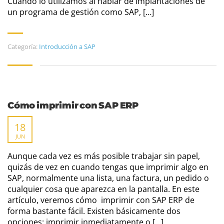
Cuando lo utilizamos al hablar de implantaciones de
un programa de gestión como SAP, […]
Categoría:
Introducción a SAP
Cómo imprimir con SAP ERP
18
JUN
Aunque cada vez es más posible trabajar sin papel,
quizás de vez en cuando tengas que imprimir algo en
SAP, normalmente una lista, una factura, un pedido o
cualquier cosa que aparezca en la pantalla. En este
artículo, veremos cómo imprimir con SAP ERP de
forma bastante fácil. Existen básicamente dos
opciones: imprimir inmediatamente o […]