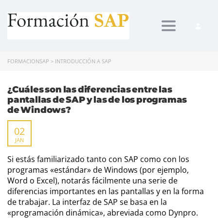
Toggle navi
FORMACIONSAP
>
INTRODUCCIÓN A SAP
¿Cuáles son las diferencias entre las
pantallas de SAP y las de los programas
de Windows?
02
JAN
Si estás familiarizado tanto con SAP como con los
programas «estándar» de Windows (por ejemplo,
Word o Excel), notarás fácilmente una serie de
diferencias importantes en las pantallas y en la forma
de trabajar. La interfaz de SAP se basa en la
«programación dinámica», abreviada como Dynpro.