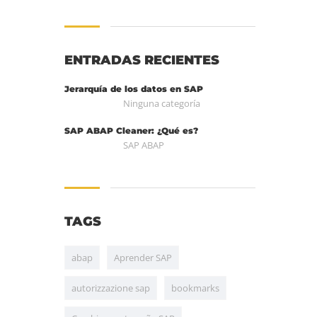
ENTRADAS RECIENTES
Jerarquía de los datos en SAP
Ninguna categoría
SAP ABAP Cleaner: ¿Qué es?
SAP ABAP
TAGS
abap
Aprender SAP
autorizzazione sap
bookmarks