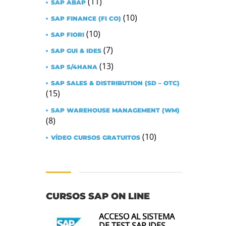
(11)
SAP ABAP
(10)
SAP FINANCE (FI CO)
(10)
SAP FIORI
(7)
SAP GUI & IDES
(13)
SAP S/4HANA
SAP SALES & DISTRIBUTION (SD – OTC)
(15)
SAP WAREHOUSE MANAGEMENT (WM)
(8)
(10)
VÍDEO CURSOS GRATUITOS
CURSOS SAP ON LINE
ACCESO AL SISTEMA
DE TEST SAP IDES