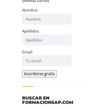
últimos cursos
Nombre
Apellidos
Email:
BUSCAR EN
FORMACIONSAP.COM