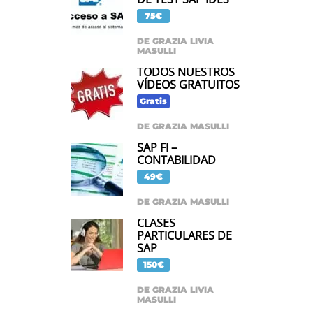
75€
DE GRAZIA LIVIA
MASULLI
TODOS NUESTROS
VÍDEOS GRATUITOS
Gratis
DE GRAZIA MASULLI
SAP FI –
CONTABILIDAD
49€
DE GRAZIA MASULLI
CLASES
PARTICULARES DE
SAP
150€
DE GRAZIA LIVIA
MASULLI