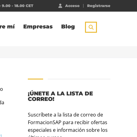
 9.00 - 18.00 CET
Acceso
Registrarse
re mí
Empresas
Blog
io
¡ÚNETE A LA LISTA DE
CORREO!
da
Suscríbete a la lista de correo de
FormacionSAP para recibir ofertas
especiales e información sobre los
1