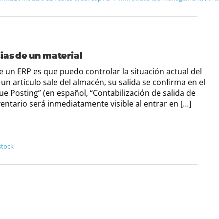
ias de un material
de un ERP es que puedo controlar la situación actual del
 artículo sale del almacén, su salida se confirma en el
e Posting” (en español, “Contabilización de salida de
entario será inmediatamente visible al entrar en […]
stock