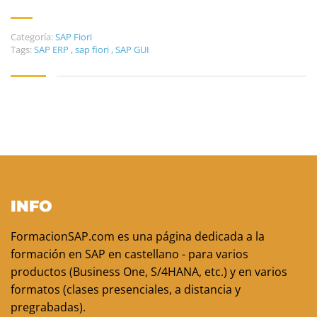
Categoría:
SAP Fiori
Tags:
SAP ERP
,
sap fiori
,
SAP GUI
INFO
FormacionSAP.com es una página dedicada a la
formación en SAP en castellano - para varios
productos (Business One, S/4HANA, etc.) y en varios
formatos (clases presenciales, a distancia y
pregrabadas).