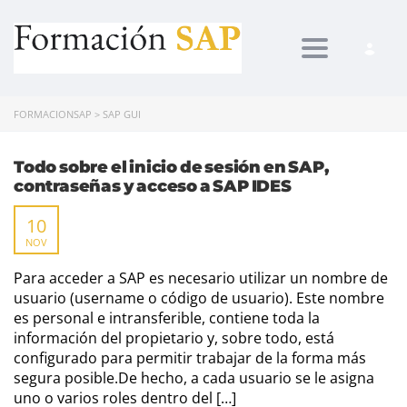
Toggle navi
FORMACIONSAP
>
SAP GUI
Todo sobre el inicio de sesión en SAP,
contraseñas y acceso a SAP IDES
10
NOV
Para acceder a SAP es necesario utilizar un nombre de
usuario (username o código de usuario). Este nombre
es personal e intransferible, contiene toda la
información del propietario y, sobre todo, está
configurado para permitir trabajar de la forma más
segura posible.De hecho, a cada usuario se le asigna
uno o varios roles dentro del […]