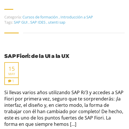
Categoría:
Cursos de formación
,
Introducción a SAP
Tags:
SAP GUI
,
SAP IDES
,
utenti sap
SAP Fiori: de la UI a la UX
15
MAY
1
Si llevas varios años utilizando SAP R/3 y accedes a SAP
Fiori por primera vez, seguro que te sorprenderás: ¡la
interfaz, el diseño y, en cierto modo, la forma de
trabajar con él han cambiado por completo! De hecho,
este es uno de los puntos fuertes de SAP Fiori. La
forma en que siempre hemos […]