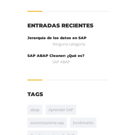
ENTRADAS RECIENTES
Jerarquía de los datos en SAP
Ninguna categoría
SAP ABAP Cleaner: ¿Qué es?
SAP ABAP
TAGS
abap
Aprender SAP
autorizzazione sap
bookmarks