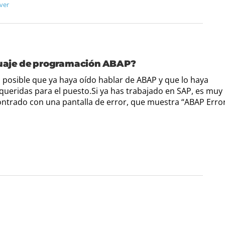
ver
nguaje de programación ABAP?
s posible que ya haya oído hablar de ABAP y que lo haya
ueridas para el puesto.Si ya has trabajado en SAP, es muy
ontrado con una pantalla de error, que muestra “ABAP Erro