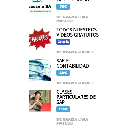
75€
DE GRAZIA LIVIA
MASULLI
TODOS NUESTROS
VÍDEOS GRATUITOS
Gratis
DE GRAZIA MASULLI
SAP FI –
CONTABILIDAD
49€
DE GRAZIA MASULLI
CLASES
PARTICULARES DE
SAP
150€
DE GRAZIA LIVIA
MASULLI