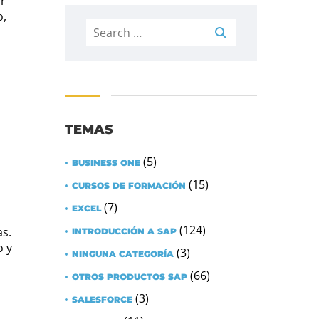
ar
o,
Search
for:
TEMAS
(5)
BUSINESS ONE
(15)
CURSOS DE FORMACIÓN
(7)
EXCEL
(124)
as.
INTRODUCCIÓN A SAP
o y
(3)
NINGUNA CATEGORÍA
(66)
OTROS PRODUCTOS SAP
(3)
SALESFORCE