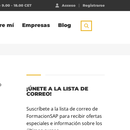
 9.00 - 18.00 CET
Acceso
Registrarse
re mí
Empresas
Blog
o
¡ÚNETE A LA LISTA DE
CORREO!
Suscríbete a la lista de correo de
FormacionSAP para recibir ofertas
especiales e información sobre los