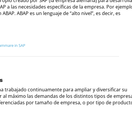
propio creado por SAP (la empresa alemana) para desarroll
AP a las necesidades específicas de la empresa. Por ejempl
ABAP. ABAP es un lenguaje de “alto nivel”, es decir, es
ammare in SAP
s
 ha trabajado continuamente para ampliar y diversificar su
ir al máximo las demandas de los distintos tipos de empres
ferenciadas por tamaño de empresa, o por tipo de product