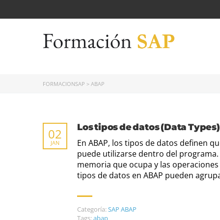
FORMACIONSAP
>
ABAP
Los tipos de datos (Data Types
02
En ABAP, los tipos de datos definen q
JAN
puede utilizarse dentro del programa.
memoria que ocupa y las operaciones q
tipos de datos en ABAP pueden agrupa
Categoría:
SAP ABAP
Tags:
abap