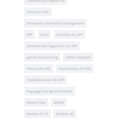
Cambiar contraseña SAP
Consultor SAP
Enterprise Information Management
ERP
Excel
Favoritos en SAP
Gestione del magazzino con SAP
goods issue posting
HANA Database
Historia de SAP
Implantación de SAP
Implementación de SAP
linguaggi di programmazione
Master Data
MMBE
Modulo FI CO
Modulo SD