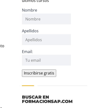
últimos cursos
Nombre
Apellidos
nto
Email:
BUSCAR EN
FORMACIONSAP.COM