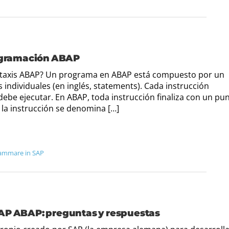
rogramación ABAP
sintaxis ABAP? Un programa en ABAP está compuesto por un
 individuales (en inglés, statements). Cada instrucción
ebe ejecutar. En ABAP, toda instrucción finaliza con un pu
e la instrucción se denomina […]
ammare in SAP
SAP ABAP: preguntas y respuestas