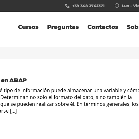
+39 348 3762371
Lun - Vie
Cursos
Preguntas
Contactos
Sob
) en ABAP
ué tipo de información puede almacenar una variable y cóm
 Determinan no solo el formato del dato, sino también la
ue se pueden realizar sobre él. En términos generales, los
rse […]