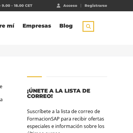
 9.00 - 18.00 CET
Acceso
Registrarse
re mí
Empresas
Blog
te
¡ÚNETE A LA LISTA DE
CORREO!
ma
Suscríbete a la lista de correo de
FormacionSAP para recibir ofertas
especiales e información sobre los