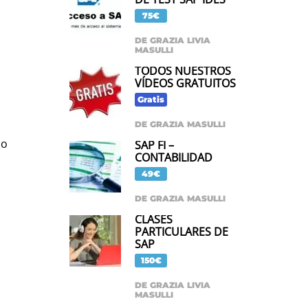
75€
DE GRAZIA LIVIA
MASULLI
TODOS NUESTROS
VÍDEOS GRATUITOS
Gratis
DE GRAZIA MASULLI
io
SAP FI –
CONTABILIDAD
49€
DE GRAZIA MASULLI
CLASES
PARTICULARES DE
SAP
150€
DE GRAZIA LIVIA
MASULLI