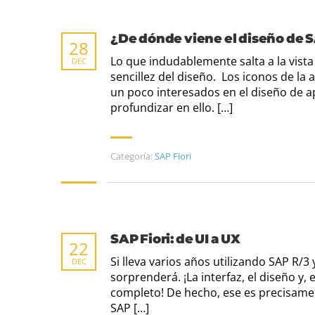
¿De dónde viene el diseño de S
28
Lo que indudablemente salta a la vista 
DEC
sencillez del diseño. Los iconos de la
un poco interesados en el diseño de a
profundizar en ello. […]
Categoría:
SAP Fiori
SAP Fiori: de UI a UX
22
Si lleva varios años utilizando SAP R/3
DEC
sorprenderá. ¡La interfaz, el diseño y
completo! De hecho, ese es precisamen
SAP […]