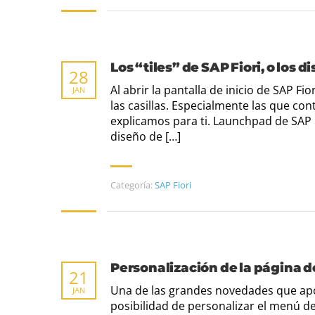
Los “tiles” de SAP Fiori, o los d
28
Al abrir la pantalla de inicio de SAP F
JAN
las casillas. Especialmente las que cont
explicamos para ti. Launchpad de SAP Fi
diseño de […]
Categoría:
SAP Fiori
Personalización de la página de
21
Una de las grandes novedades que aport
JAN
posibilidad de personalizar el menú de