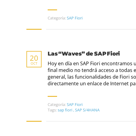
Categoría:
SAP Fiori
Las “Waves” de SAP Fiori
20
Hoy en día en SAP Fiori encontramos u
OCT
final medio no tendrá acceso a todas el
general, las funcionalidades de Fiori
directamente un enlace de Internet pa
Categoría:
SAP Fiori
Tags:
sap fiori
,
SAP S/4HANA