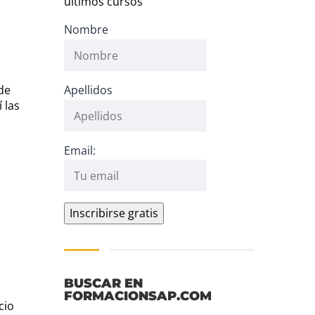
últimos cursos
Nombre
 de
Apellidos
 las
Email:
BUSCAR EN
FORMACIONSAP.COM
cio