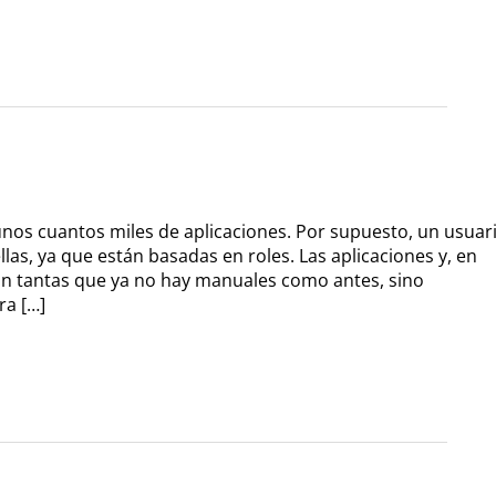
nos cuantos miles de aplicaciones. Por supuesto, un usuar
las, ya que están basadas en roles. Las aplicaciones y, en
 son tantas que ya no hay manuales como antes, sino
ra […]