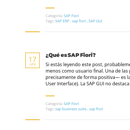
Categoría:
SAP Fiori
Tags:
SAP ERP
,
sap fiori
,
SAP GUI
¿Qué es SAP Fiori?
17
Si estás leyendo este post, probableme
APR
menos como usuario final. Una de las 
precisamente de forma positiva— es la 
User Interface). La SAP GUI no destaca
Categoría:
SAP Fiori
Tags:
sap business suite
,
sap fiori