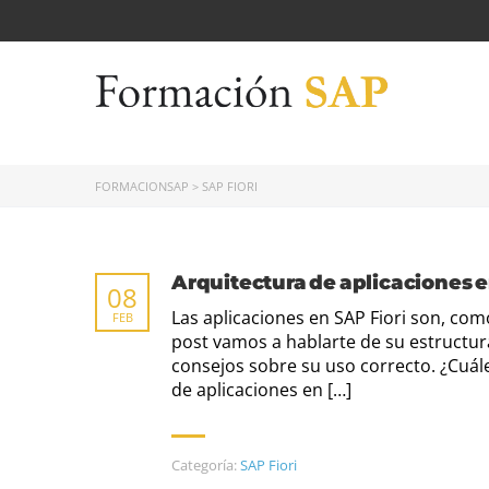
FORMACIONSAP
>
SAP FIORI
Arquitectura de aplicaciones e
08
Las aplicaciones en SAP Fiori son, co
FEB
post vamos a hablarte de su estructur
consejos sobre su uso correcto. ¿Cuále
de aplicaciones en […]
Categoría:
SAP Fiori