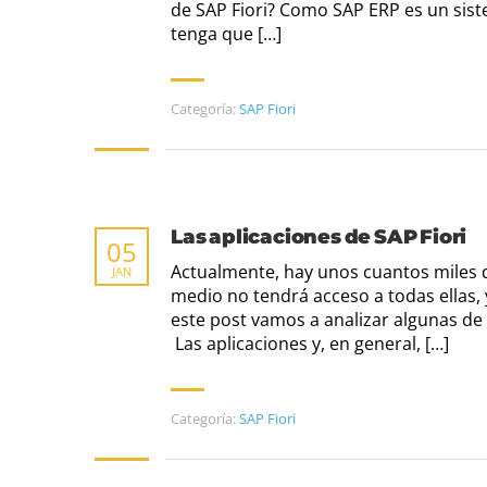
de SAP Fiori? Como SAP ERP es un sis
tenga que […]
Categoría:
SAP Fiori
Las aplicaciones de SAP Fiori
05
Actualmente, hay unos cuantos miles de
JAN
medio no tendrá acceso a todas ellas, 
este post vamos a analizar algunas de e
Las aplicaciones y, en general, […]
Categoría:
SAP Fiori