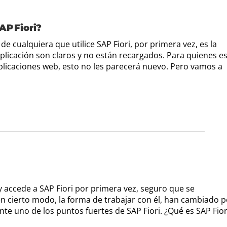
AP Fiori?
de cualquiera que utilice SAP Fiori, por primera vez, es la
 aplicación son claros y no están recargados. Para quienes e
plicaciones web, esto no les parecerá nuevo. Pero vamos a
 y accede a SAP Fiori por primera vez, seguro que se
, en cierto modo, la forma de trabajar con él, han cambiado 
te uno de los puntos fuertes de SAP Fiori. ¿Qué es SAP Fior