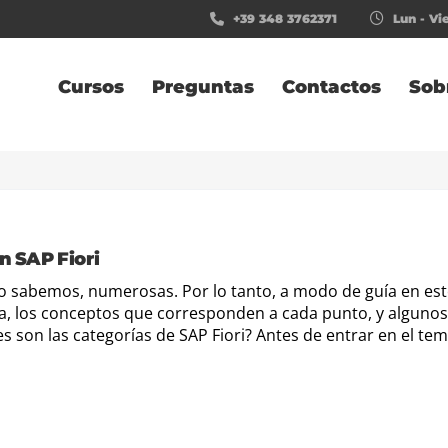
+39 348 3762371
Lun - Vie
Cursos
Preguntas
Contactos
Sob
n SAP Fiori
mo sabemos, numerosas. Por lo tanto, a modo de guía en es
a, los conceptos que corresponden a cada punto, y algunos
s son las categorías de SAP Fiori? Antes de entrar en el te