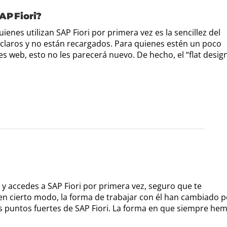
AP Fiori?
ienes utilizan SAP Fiori por primera vez es la sencillez del
n claros y no están recargados. Para quienes estén un poco
es web, esto no les parecerá nuevo. De hecho, el “flat desig
3 y accedes a SAP Fiori por primera vez, seguro que te
y, en cierto modo, la forma de trabajar con él han cambiado 
s puntos fuertes de SAP Fiori. La forma en que siempre he