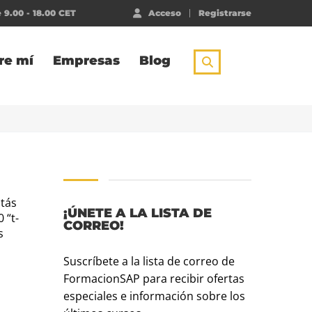
 9.00 - 18.00 CET
Acceso
Registrarse
re mí
Empresas
Blog
stás
¡ÚNETE A LA LISTA DE
 “t-
CORREO!
s
Suscríbete a la lista de correo de
FormacionSAP para recibir ofertas
especiales e información sobre los