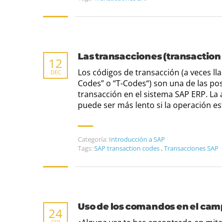
Las transacciones (transaction
12
Los códigos de transacción (a veces l
DEC
Codes” o “T-Codes“) son una de las pos
transacción en el sistema SAP ERP. La a
puede ser más lento si la operación e
Categoría:
Introducción a SAP
Tags:
SAP transaction codes
,
Transacciones SAP
Uso de los comandos en el campo
24