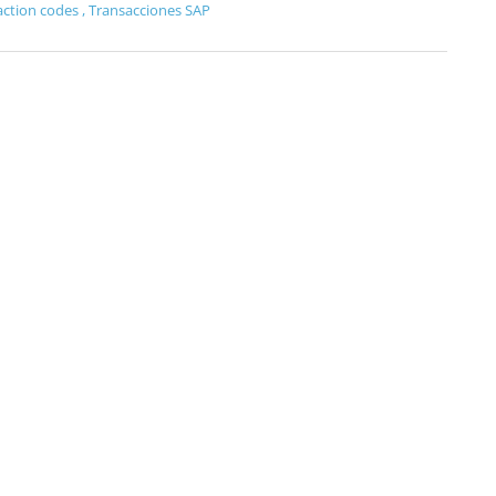
action codes
,
Transacciones SAP