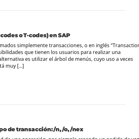
 codes o T-codes) en SAP
lamados simplemente transacciones, o en inglés “Transactio
ibilidades que tienen los usuarios para realizar una
lternativa es utilizar el árbol de menús, cuyo uso a veces
stá muy […]
 de transacción: /n, /o, /nex