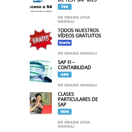
75€
DE GRAZIA LIVIA
MASULLI
TODOS NUESTROS
VÍDEOS GRATUITOS
Gratis
DE GRAZIA MASULLI
SAP FI –
CONTABILIDAD
49€
DE GRAZIA MASULLI
CLASES
PARTICULARES DE
SAP
150€
DE GRAZIA LIVIA
MASULLI