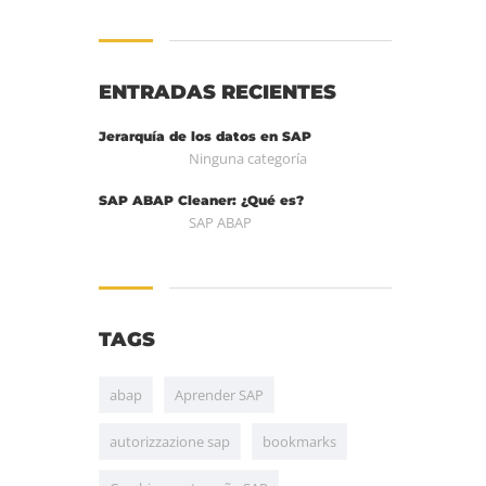
ENTRADAS RECIENTES
Jerarquía de los datos en SAP
Ninguna categoría
SAP ABAP Cleaner: ¿Qué es?
SAP ABAP
TAGS
abap
Aprender SAP
autorizzazione sap
bookmarks