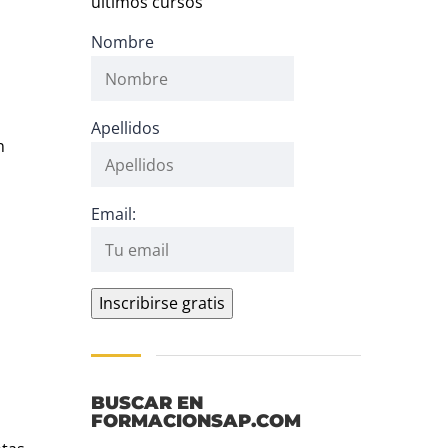
últimos cursos
Nombre
Apellidos
n
Email:
BUSCAR EN
FORMACIONSAP.COM