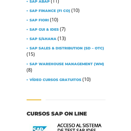
(11)
SAP ABAP
(10)
SAP FINANCE (FI CO)
(10)
SAP FIORI
(7)
SAP GUI & IDES
(13)
SAP S/4HANA
SAP SALES & DISTRIBUTION (SD – OTC)
(15)
SAP WAREHOUSE MANAGEMENT (WM)
(8)
(10)
VÍDEO CURSOS GRATUITOS
CURSOS SAP ON LINE
ACCESO AL SISTEMA
DE TEST SAP IDES