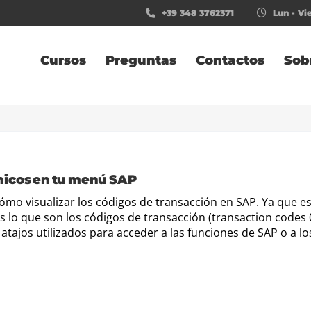
+39 348 3762371
Lun - Vie
Cursos
Preguntas
Contactos
Sob
nicos en tu menú SAP
cómo visualizar los códigos de transacción en SAP. Ya que e
 lo que son los códigos de transacción (transaction codes 0
 atajos utilizados para acceder a las funciones de SAP o a lo