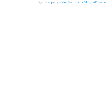
Tags:
company code
,
Historia de SAP
,
SAP trans