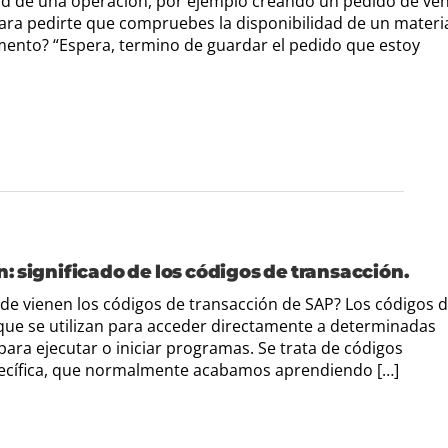
ad de una operación, por ejemplo creando un pedido de ven
ara pedirte que compruebes la disponibilidad de un materi
ento? “Espera, termino de guardar el pedido que estoy
 significado de los códigos de transacción.
de vienen los códigos de transacción de SAP? Los códigos 
 que se utilizan para acceder directamente a determinadas
para ejecutar o iniciar programas. Se trata de códigos
pecífica, que normalmente acabamos aprendiendo […]