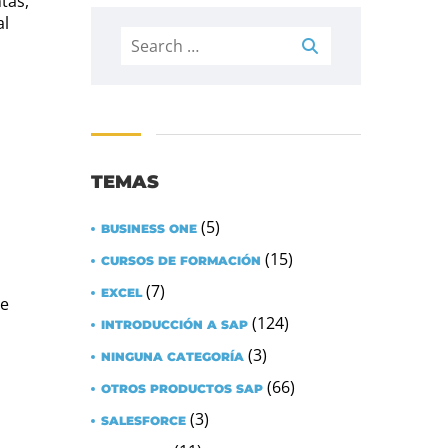
tas,
al
Search
for:
TEMAS
(5)
BUSINESS ONE
(15)
CURSOS DE FORMACIÓN
(7)
EXCEL
de
(124)
INTRODUCCIÓN A SAP
(3)
NINGUNA CATEGORÍA
(66)
OTROS PRODUCTOS SAP
(3)
SALESFORCE