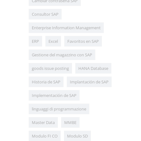
Cambiar contraseña SAP
Consultor SAP
Enterprise Information Management
ERP
Excel
Favoritos en SAP
Gestione del magazzino con SAP
goods issue posting
HANA Database
Historia de SAP
Implantación de SAP
Implementación de SAP
linguaggi di programmazione
Master Data
MMBE
Modulo FI CO
Modulo SD