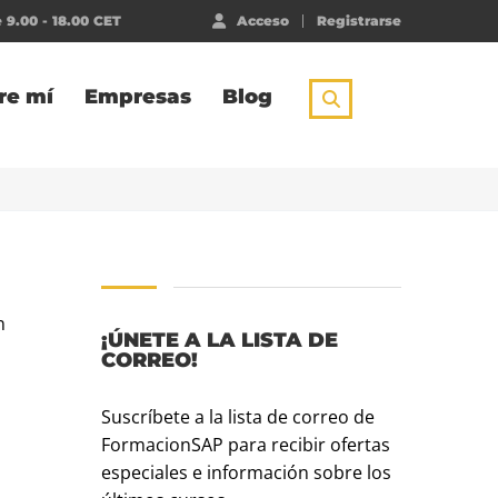
 9.00 - 18.00 CET
Acceso
Registrarse
re mí
Empresas
Blog
n
¡ÚNETE A LA LISTA DE
CORREO!
Suscríbete a la lista de correo de
FormacionSAP para recibir ofertas
especiales e información sobre los