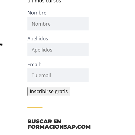
últimos cursos
Nombre
Apellidos
de
Email:
BUSCAR EN
FORMACIONSAP.COM