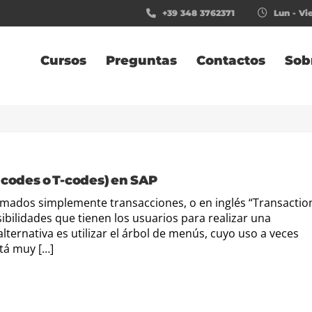
+39 348 3762371
Lun - Vie
Cursos
Preguntas
Contactos
Sob
 codes o T-codes) en SAP
lamados simplemente transacciones, o en inglés “Transactio
ibilidades que tienen los usuarios para realizar una
lternativa es utilizar el árbol de menús, cuyo uso a veces
stá muy […]