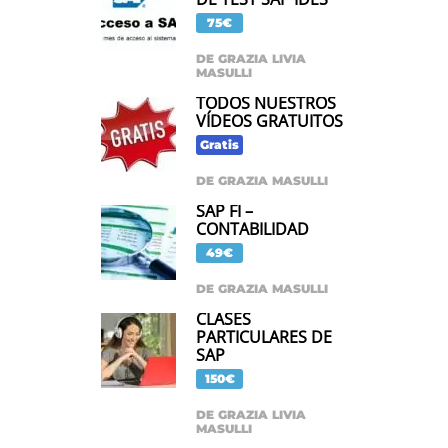
75€
DE GRAZIA LIVIA
MASULLI
TODOS NUESTROS
VÍDEOS GRATUITOS
Gratis
DE GRAZIA MASULLI
SAP FI –
CONTABILIDAD
49€
DE GRAZIA MASULLI
CLASES
PARTICULARES DE
SAP
150€
DE GRAZIA LIVIA
MASULLI