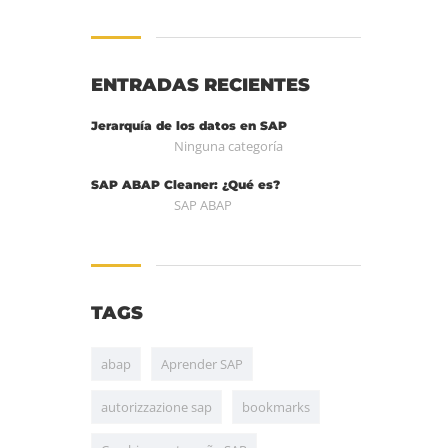
ENTRADAS RECIENTES
Jerarquía de los datos en SAP
Ninguna categoría
SAP ABAP Cleaner: ¿Qué es?
SAP ABAP
TAGS
abap
Aprender SAP
autorizzazione sap
bookmarks