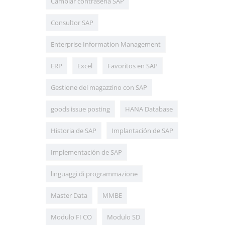
Cambiar contraseña SAP
Consultor SAP
Enterprise Information Management
ERP
Excel
Favoritos en SAP
Gestione del magazzino con SAP
goods issue posting
HANA Database
Historia de SAP
Implantación de SAP
Implementación de SAP
linguaggi di programmazione
Master Data
MMBE
Modulo FI CO
Modulo SD