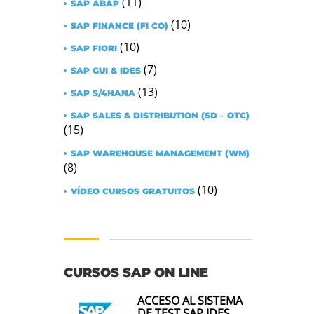
(11)
SAP ABAP
(10)
SAP FINANCE (FI CO)
(10)
SAP FIORI
(7)
SAP GUI & IDES
(13)
SAP S/4HANA
SAP SALES & DISTRIBUTION (SD – OTC)
(15)
SAP WAREHOUSE MANAGEMENT (WM)
(8)
(10)
VÍDEO CURSOS GRATUITOS
CURSOS SAP ON LINE
ACCESO AL SISTEMA
DE TEST SAP IDES