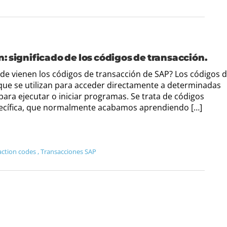
 significado de los códigos de transacción.
de vienen los códigos de transacción de SAP? Los códigos 
 que se utilizan para acceder directamente a determinadas
para ejecutar o iniciar programas. Se trata de códigos
pecífica, que normalmente acabamos aprendiendo […]
action codes
,
Transacciones SAP