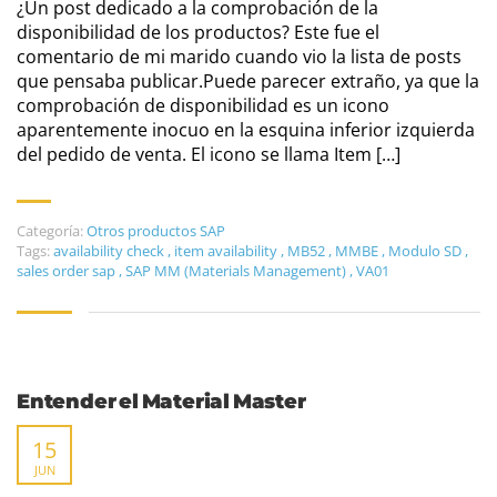
¿Un post dedicado a la comprobación de la
disponibilidad de los productos? Este fue el
comentario de mi marido cuando vio la lista de posts
que pensaba publicar.Puede parecer extraño, ya que la
comprobación de disponibilidad es un icono
aparentemente inocuo en la esquina inferior izquierda
del pedido de venta. El icono se llama Item […]
Categoría:
Otros productos SAP
Tags:
availability check
,
item availability
,
MB52
,
MMBE
,
Modulo SD
,
sales order sap
,
SAP MM (Materials Management)
,
VA01
Entender el Material Master
15
JUN