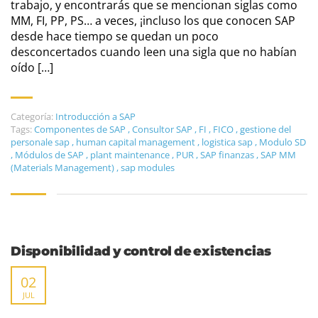
trabajo, y encontrarás que se mencionan siglas como
MM, FI, PP, PS… a veces, ¡incluso los que conocen SAP
desde hace tiempo se quedan un poco
desconcertados cuando leen una sigla que no habían
oído […]
Categoría:
Introducción a SAP
Tags:
Componentes de SAP
,
Consultor SAP
,
FI
,
FICO
,
gestione del
personale sap
,
human capital management
,
logistica sap
,
Modulo SD
,
Módulos de SAP
,
plant maintenance
,
PUR
,
SAP finanzas
,
SAP MM
(Materials Management)
,
sap modules
Disponibilidad y control de existencias
02
JUL