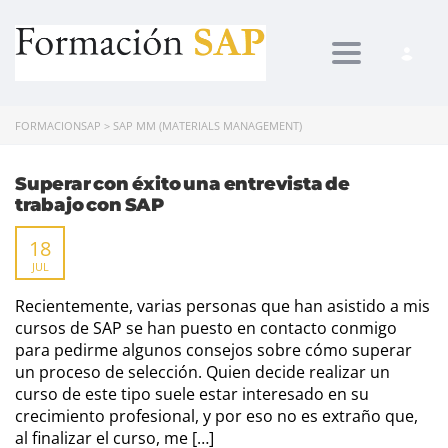
Toggle navi
FORMACIONSAP
>
SAP MM (MATERIALS MANAGEMENT)
Superar con éxito una entrevista de
trabajo con SAP
18
JUL
Recientemente, varias personas que han asistido a mis
cursos de SAP se han puesto en contacto conmigo
para pedirme algunos consejos sobre cómo superar
un proceso de selección. Quien decide realizar un
curso de este tipo suele estar interesado en su
crecimiento profesional, y por eso no es extraño que,
al finalizar el curso, me […]