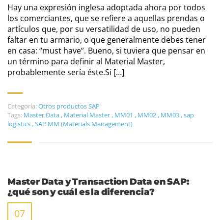
Hay una expresión inglesa adoptada ahora por todos
los comerciantes, que se refiere a aquellas prendas o
artículos que, por su versatilidad de uso, no pueden
faltar en tu armario, o que generalmente debes tener
en casa: “must have”. Bueno, si tuviera que pensar en
un término para definir al Material Master,
probablemente sería éste.Si […]
Categoría:
Otros productos SAP
Tags:
Master Data
,
Material Master
,
MM01
,
MM02
,
MM03
,
sap
logistics
,
SAP MM (Materials Management)
Master Data y Transaction Data en SAP:
¿qué son y cuál es la diferencia?
07