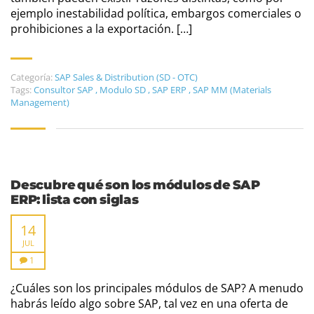
ejemplo inestabilidad política, embargos comerciales o
prohibiciones a la exportación. […]
Categoría:
SAP Sales & Distribution (SD - OTC)
Tags:
Consultor SAP
,
Modulo SD
,
SAP ERP
,
SAP MM (Materials
Management)
Descubre qué son los módulos de SAP
ERP: lista con siglas
14
JUL
1
¿Cuáles son los principales módulos de SAP? A menudo
habrás leído algo sobre SAP, tal vez en una oferta de