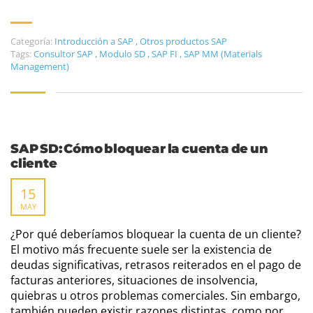
Categoría:
Introducción a SAP
,
Otros productos SAP
Tags:
Consultor SAP
,
Modulo SD
,
SAP FI
,
SAP MM (Materials
Management)
SAP SD: Cómo bloquear la cuenta de un
cliente
15
MAY
¿Por qué deberíamos bloquear la cuenta de un cliente?
El motivo más frecuente suele ser la existencia de
deudas significativas, retrasos reiterados en el pago de
facturas anteriores, situaciones de insolvencia,
quiebras u otros problemas comerciales. Sin embargo,
también pueden existir razones distintas, como por