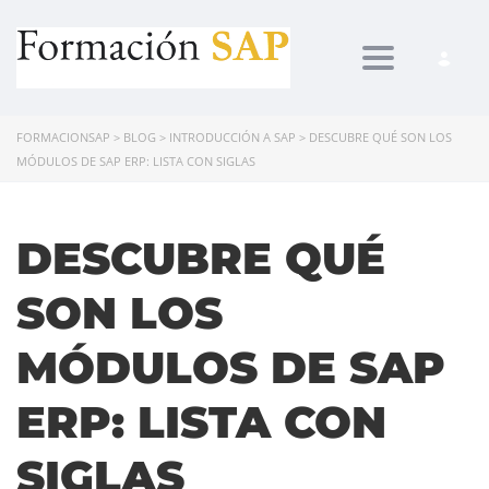
Toggle navi
FORMACIONSAP
>
BLOG
>
INTRODUCCIÓN A SAP
>
DESCUBRE QUÉ SON LOS
MÓDULOS DE SAP ERP: LISTA CON SIGLAS
DESCUBRE QUÉ
SON LOS
MÓDULOS DE SAP
ERP: LISTA CON
SIGLAS