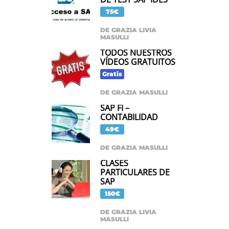
75€
DE GRAZIA LIVIA
MASULLI
TODOS NUESTROS
VÍDEOS GRATUITOS
Gratis
DE GRAZIA MASULLI
SAP FI –
CONTABILIDAD
49€
DE GRAZIA MASULLI
CLASES
PARTICULARES DE
SAP
150€
DE GRAZIA LIVIA
MASULLI