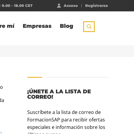
 9.00 - 18.00 CET
Acceso
Registrarse
re mí
Empresas
Blog
io
¡ÚNETE A LA LISTA DE
CORREO!
da
Suscríbete a la lista de correo de
FormacionSAP para recibir ofertas
especiales e información sobre los
1