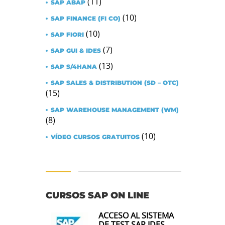
(11)
SAP ABAP
(10)
SAP FINANCE (FI CO)
(10)
SAP FIORI
(7)
SAP GUI & IDES
(13)
SAP S/4HANA
SAP SALES & DISTRIBUTION (SD – OTC)
(15)
SAP WAREHOUSE MANAGEMENT (WM)
(8)
(10)
VÍDEO CURSOS GRATUITOS
CURSOS SAP ON LINE
ACCESO AL SISTEMA
DE TEST SAP IDES