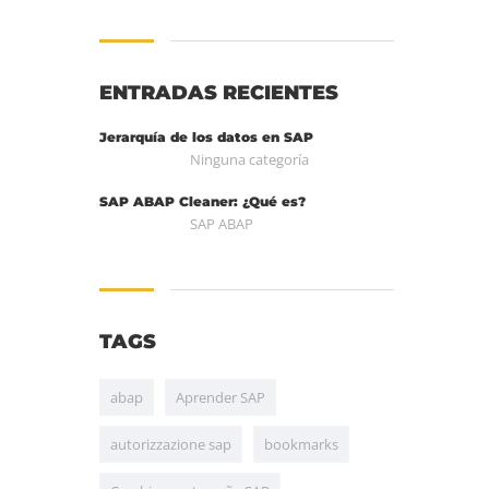
ENTRADAS RECIENTES
Jerarquía de los datos en SAP
Ninguna categoría
SAP ABAP Cleaner: ¿Qué es?
SAP ABAP
TAGS
abap
Aprender SAP
autorizzazione sap
bookmarks