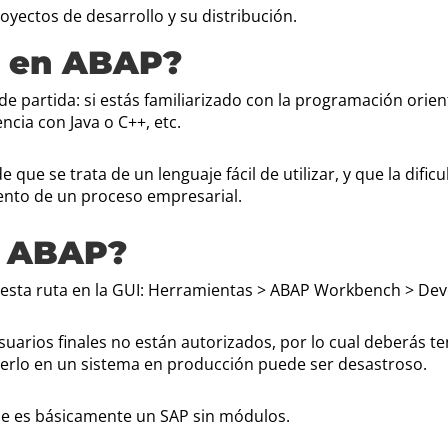
oyectos de desarrollo y su distribución.
ar en ABAP?
 partida: si estás familiarizado con la programación orie
encia con Java o C++, etc.
e que se trata de un lenguaje fácil de utilizar, y que la difi
ento de un proceso empresarial.
n ABAP?
o esta ruta en la GUI: Herramientas > ABAP Workbench > De
uarios finales no están autorizados, por lo cual deberás t
erlo en un sistema en producción puede ser desastroso.
que es básicamente un SAP sin módulos.