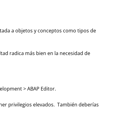
ntada a objetos y conceptos como tipos de
cultad radica más bien en la necesidad de
velopment > ABAP Editor.
ener privilegios elevados. También deberías