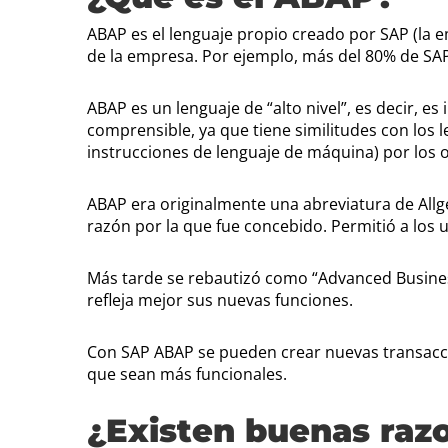
ABAP es el lenguaje propio creado por SAP (la 
de la empresa. Por ejemplo, más del 80% de SAP
ABAP es un lenguaje de “alto nivel”, es decir, e
comprensible, ya que tiene similitudes con los l
instrucciones de lenguaje de máquina) por los
ABAP era originalmente una abreviatura de All
razón por la que fue concebido. Permitió a los 
Más tarde se rebautizó como “Advanced Busine
refleja mejor sus nuevas funciones.
Con SAP ABAP se pueden crear nuevas transacci
que sean más funcionales.
¿Existen buenas razo