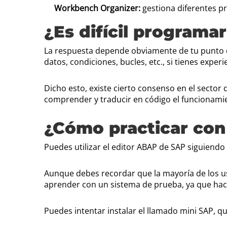
Workbench Organizer:
gestiona diferentes pr
¿Es difícil program
La respuesta depende obviamente de tu punto de
datos, condiciones, bucles, etc., si tienes experi
Dicho esto, existe cierto consenso en el sector d
comprender y traducir en código el funcionami
¿Cómo practicar co
Puedes utilizar el editor ABAP de SAP siguiend
Aunque debes recordar que la mayoría de los us
aprender con un sistema de prueba, ya que hac
Puedes intentar instalar el llamado mini SAP, 