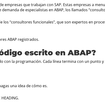
 de empresas que trabajan con SAP. Estas empresas a menud
le demanda de especialistas en ABAP, los llamados “consulto
de los “consultores funcionales”, que son expertos en pro
ores ABAP registrados.
código escrito en ABAP?
zado con la programación. Cada línea termina con un punto y
hagas una idea de cómo es.
 HEADING.