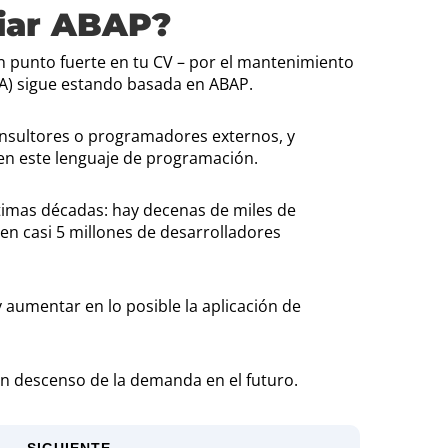
diar ABAP?
un punto fuerte en tu CV – por el mantenimiento
NA) sigue estando basada en ABAP.
nsultores o programadores externos, y
 en este lenguaje de programación.
imas décadas: hay decenas de miles de
en casi 5 millones de desarrolladores
 aumentar en lo posible la aplicación de
un descenso de la demanda en el futuro.
SIGUIENTE