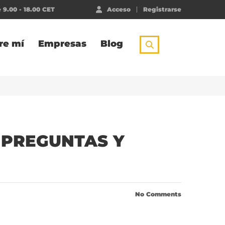
 9.00 - 18.00 CET
Acceso
Registrarse
re mí
Empresas
Blog
 PREGUNTAS Y
No Comments