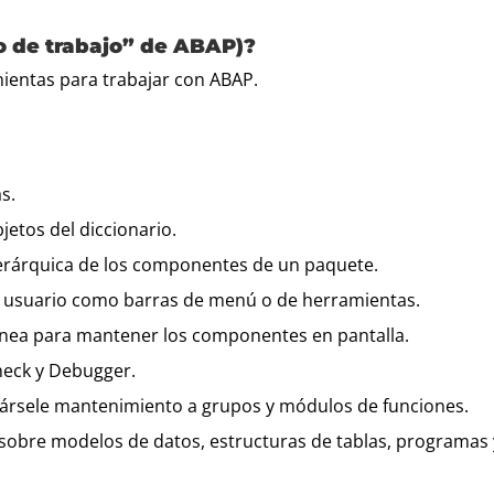
 de trabajo” de ABAP)?
entas para trabajar con ABAP.
s.
etos del diccionario.
erárquica de los componentes de un paquete.
de usuario como barras de menú o de herramientas.
ínea para mantener los componentes en pantalla.
heck y Debugger.
dársele mantenimiento a grupos y módulos de funciones.
obre modelos de datos, estructuras de tablas, programas y 