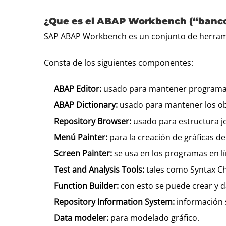
¿Que es el ABAP Workbench (“banco
SAP ABAP Workbench es un conjunto de herrami
Consta de los siguientes componentes:
ABAP Editor:
usado para mantener programa
ABAP Dictionary:
usado para mantener los obj
Repository Browser:
usado para estructura j
Menú Painter:
para la creación de gráficas 
Screen Painter:
se usa en los programas en l
Test and Analysis Tools:
tales como Syntax C
Function Builder:
con esto se puede crear y 
Repository Information System:
información s
Data modeler:
para modelado gráfico.