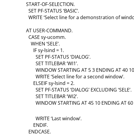
START-OF-SELECTION.
SET PF-STATUS ‘BASIC’.
WRITE ‘Select line for a demonstration of windo
AT USER-COMMAND.
CASE sy-ucomm.
WHEN ‘SELE’.
IF sy-lsind = 1.
SET PF-STATUS ‘DIALOG’.
SET TITLEBAR ‘WI1’.
WINDOW STARTING AT 5 3 ENDING AT 40 10
WRITE ‘Select line for a second window’.
ELSEIF sy-lsind = 2.
SET PF-STATUS ‘DIALOG’ EXCLUDING ‘SELE’.
SET TITLEBAR ‘WI2’.
WINDOW STARTING AT 45 10 ENDING AT 60 
WRITE ‘Last window’.
ENDIF.
ENDCASE.