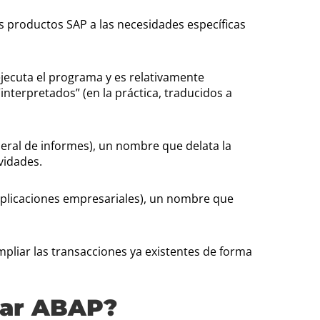
s productos SAP a las necesidades específicas
 ejecuta el programa y es relativamente
interpretados” (en la práctica, traducidos a
eral de informes), un nombre que delata la
vidades.
plicaciones empresariales), un nombre que
liar las transacciones ya existentes de forma
izar ABAP?