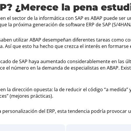
AP? ¿Merece la pena estu
r en el sector de la informática con SAP es ABAP puede ser 
e que la próxima generación de software ERP de SAP (S/4HA
saben utilizar ABAP desempeñan diferentes tareas como co
a. Así que esto ha hecho que crezca el interés en formarse
rcado de SAP haya aumentado considerablemente en las últ
ce el número en la demanda de especialistas en ABAP. Exist
 la dirección opuesta: la de reducir el código “a medida” y
ces” (mejores prácticas).
la personalización del ERP, esta tendencia podría provocar 