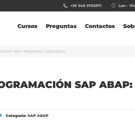
+39 348 3762371
Lun - Vie
Cursos
Preguntas
Contactos
Sob
ÓN SAP ABAP: PREGUNTAS Y RESPUESTAS
ROGRAMACIÓN SAP ABAP:
Categoría:
SAP ABAP