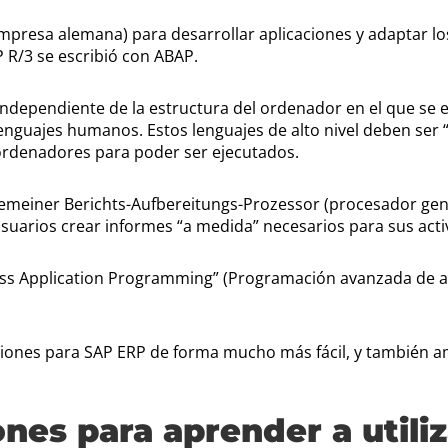
empresa alemana) para desarrollar aplicaciones y adaptar lo
 R/3 se escribió con ABAP.
s independiente de la estructura del ordenador en el que se
enguajes humanos. Estos lenguajes de alto nivel deben ser “
 ordenadores para poder ser ejecutados.
gemeiner Berichts-Aufbereitungs-Prozessor (procesador gen
usuarios crear informes “a medida” necesarios para sus acti
ss Application Programming” (Programación avanzada de a
ones para SAP ERP de forma mucho más fácil, y también amp
nes para aprender a util