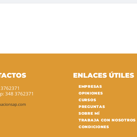
TACTOS
ENLACES ÚTILES
EMPRESAS
8 3762371
p: 348 3762371
OPINIONES
CURSOS
macionsap.com
PREGUNTAS
SOBRE MÍ
TRABAJA CON NOSOTROS
CONDICIONES