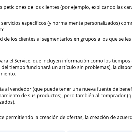
s peticiones de los clientes (por ejemplo, explicando las c
nte servicios específicos (y normalmente personalizados) c
tc.
ad de los clientes al segmentarlos en grupos a los que se le
ara el Service, que incluyen información como los tiempos 
 del tiempo funcionará un artículo sin problemas), la disponi
imiento.
a al vendedor (que puede tener una nueva fuente de beneficio
onamiento de sus productos), pero también al comprador (
zados).
e permitiendo la creación de ofertas, la creación de acuerd