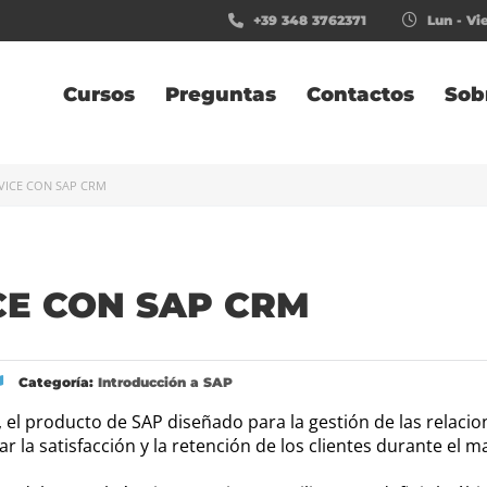
+39 348 3762371
Lun - Vie
Cursos
Preguntas
Contactos
Sob
VICE CON SAP CRM
CE CON SAP CRM
Categoría:
Introducción a SAP
l producto de SAP diseñado para la gestión de las relacion
 la satisfacción y la retención de los clientes durante el m