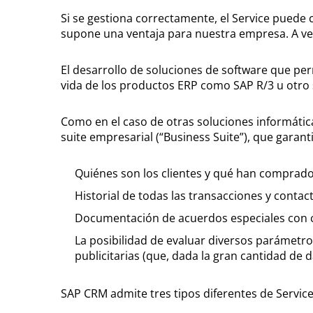
Si se gestiona correctamente, el Service puede
supone una ventaja para nuestra empresa. A vec
El desarrollo de soluciones de software que per
vida de los productos ERP como SAP R/3 u otro 
Como en el caso de otras soluciones informáticas
suite empresarial (“Business Suite”), que garan
Quiénes son los clientes y qué han comprad
Historial de todas las transacciones y contac
Documentación de acuerdos especiales con c
La posibilidad de evaluar diversos parámetros
publicitarias (que, dada la gran cantidad de
SAP CRM admite tres tipos diferentes de Service,