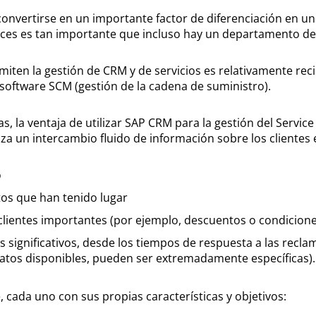
 convertirse en un importante factor de diferenciación en 
es es tan importante que incluso hay un departamento de v
miten la gestión de CRM y de servicios es relativamente rec
software SCM (gestión de la cadena de suministro).
, la ventaja de utilizar SAP CRM para la gestión del Servic
tiza un intercambio fluido de información sobre los clientes
o
tos que han tenido lugar
lientes importantes (por ejemplo, descuentos o condicione
 significativos, desde los tiempos de respuesta a las recla
 datos disponibles, pueden ser extremadamente específicas).
 cada uno con sus propias características y objetivos: