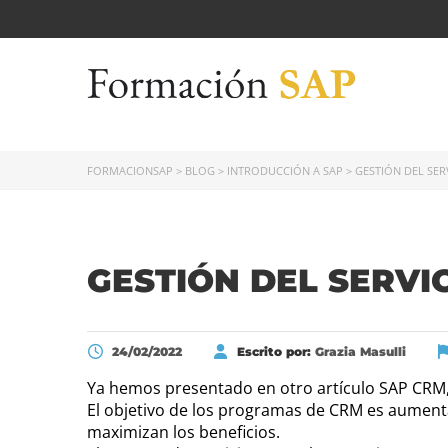
FORMACIONSAP
>
BLOG
>
INTRODUCCIÓN A SAP
>
GESTIÓN DEL SER
GESTIÓN DEL SERVI
24/02/2022
Escrito por:
Grazia Masulli
Ya hemos presentado en otro artículo SAP CRM, e
El objetivo de los programas de CRM es aumentar
maximizan los beneficios.