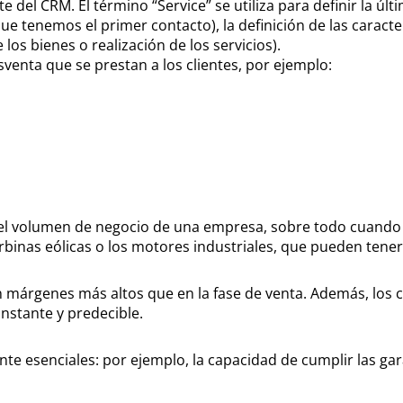
del CRM. El término “Service” se utiliza para definir la últim
la que tenemos el primer contacto), la definición de las caracte
 los bienes o realización de los servicios).
osventa que se prestan a los clientes, por ejemplo:
l volumen de negocio de una empresa, sobre todo cuando 
inas eólicas o los motores industriales, que pueden tener u
márgenes más altos que en la fase de venta. Además, los c
onstante y predecible.
te esenciales: por ejemplo, la capacidad de cumplir las gar