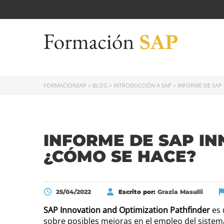
FORMACIONSAP
>
BLOG
>
INTRODUCCIÓN A SAP
>
INFORME DE SAP
INFORME DE SAP IN
¿CÓMO SE HACE?
25/04/2022
Escrito por:
Grazia Masulli
SAP Innovation and Optimization Pathfinder
es 
sobre posibles mejoras en el empleo del sistema