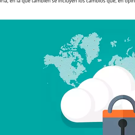
ria, en la que también se incluyen los cambios que, en opi