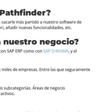
 Pathfinder?
 sacarle más partido a nuestro software de
ri, añadir nuevas funcionalidades, etc.
a nuestro negocio?
o con SAP ERP como con
SAP S/4HANA
, y el
n: miles de empresas. Entre las que seguramente
seis subcategorías. Áreas de negocio
activos.