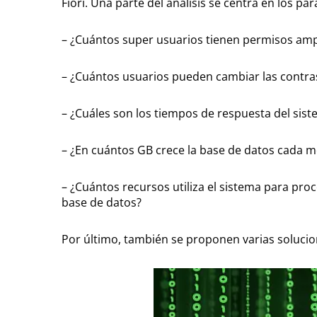
Fiori. Una parte del análisis se centra en los pa
– ¿Cuántos super usuarios tienen permisos amp
– ¿Cuántos usuarios pueden cambiar las contras
– ¿Cuáles son los tiempos de respuesta del sist
– ¿En cuántos GB crece la base de datos cada m
– ¿Cuántos recursos utiliza el sistema para pro
base de datos?
Por último, también se proponen varias solucio