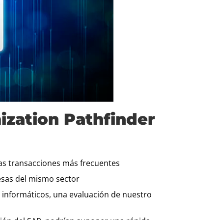
ization Pathfinder
e las transacciones más frecuentes
esas del mismo sector
informáticos, una evaluación de nuestro