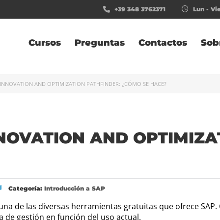
+39 348 3762371
Lun - Vie
Cursos
Preguntas
Contactos
Sob
 INNOVATION AND OPTIMIZATION PATHFINDER: ¿CÓMO SE HACE?
NOVATION AND OPTIMIZA
Categoría:
Introducción a SAP
una de las diversas herramientas gratuitas que ofrece SAP. 
 de gestión en función del uso actual.