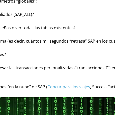
rámetros “globales”:
liados (SAP_ALL)?
eñas o ver todas las tablas existentes?
ema (es decir, cuántos milisegundos “retrasa” SAP en los cu
es?
cesar las transacciones personalizadas (“transacciones Z”) 
nes “en la nube” de SAP (
Concur para los viajes
, SuccessFact