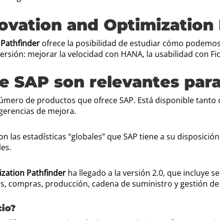
ovation and Optimization
 Pathfinder
ofrece la posibilidad de estudiar cómo podemos
rsión: mejorar la velocidad con HANA, la usabilidad con Fio
e SAP son relevantes par
 número de productos que ofrece SAP. Está disponible tant
ugerencias de mejora.
 las estadísticas “globales” que SAP tiene a su disposició
es.
ization Pathfinder
ha llegado a la versión 2.0, que incluye 
as, compras, producción, cadena de suministro y gestión de 
cio?