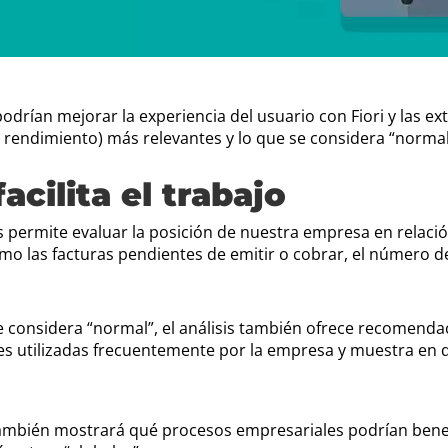
drían mejorar la experiencia del usuario con Fiori y las ex
e rendimiento) más relevantes y lo que se considera “normal”
cilita el trabajo
 permite evaluar la posición de nuestra empresa en relaci
o las facturas pendientes de emitir o cobrar, el número de
e considera “normal”, el análisis también ofrece recomenda
es utilizadas frecuentemente por la empresa y muestra en 
ambién mostrará qué procesos empresariales podrían benefi