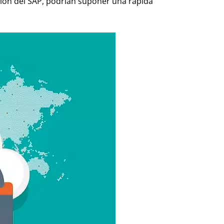
nión del SAP, podrían suponer una rápida