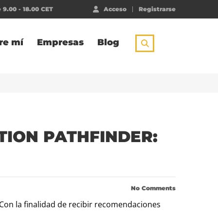
 9.00 - 18.00 CET
Acceso
Registrarse
re mí
Empresas
Blog
TION PATHFINDER:
No Comments
Con la finalidad de recibir recomendaciones