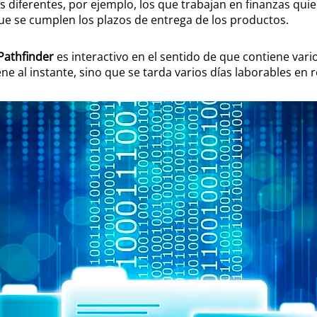
diferentes, por ejemplo, los que trabajan en finanzas qui
 se cumplen los plazos de entrega de los productos.
Pathfinder
es interactivo en el sentido de que contiene vari
 al instante, sino que se tarda varios días laborables en re