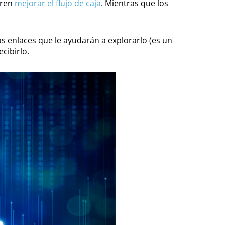
eren
mejorar el flujo de caja
. Mientras que los
os enlaces que le ayudarán a explorarlo (es un
cibirlo.