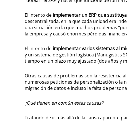
“doblar” el SAP y hacer que funcione de forma ra
El intento de
implementar un ERP que sustituya 
descentralizada, en la que cada unidad era inde
una situación en la que muchos problemas “pun
la empresa y causó enormes pérdidas financiera
El intento de
implementar varios sistemas al m
y un sistema de gestión logística (Manugistics 
tiempo en un plazo muy ajustado (dos años y me
Otras causas de problemas son la resistencia a
numerosas peticiones de personalización o la ne
migración de datos e incluso la falta de pers
¿Qué tienen en común estas causas?
Tratando de ir más allá de la causa aparente 