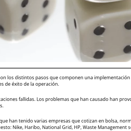
s son los distintos pasos que componen una implementació
 de éxito de la operación.
taciones fallidas. Los problemas que han causado han pro
s.
ue han tenido varias empresas que cotizan en bolsa, norm
uesto: Nike, Haribo, National Grid, HP, Waste Management 