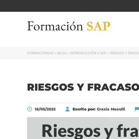
FORMACIONSAP
>
BLOG
>
INTRODUCCIÓN A SAP
>
RIESGOS Y FRACA
RIESGOS Y FRACASO
16/05/2022
Escrito por:
Grazia Masulli