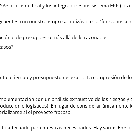
 SAP, el cliente final y los integradores del sistema ERP (lo
.
gruentes con nuestra empresa: quizás por la “fuerza de la 
cación o de presupuesto más allá de lo razonable.
casos?
anto a tiempo y presupuesto necesario. La compresión de lo
 implementación con un análisis exhaustivo de los riesgos y
ucción o logísticos). En lugar de considerar únicamente l
ializarse si el proyecto fracasa.
to adecuado para nuestras necesidades. Hay varios ERP di