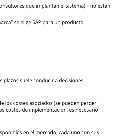
s consultores que implantan el sistema) – no están
marca” se elige SAP para un producto
s plazos suele conducir a decisiones
 de los costes asociados (se pueden perder
os costes de implementación, es necesario
sponibles en el mercado, cada uno con sus