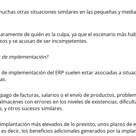
uchas otras situaciones similares en las pequeñas y median
laramente de quién es la culpa, ya que el escenario más habitu
sos y se acusan de ser incompetentes.
s de implementación?
 de implementación del ERP suelen estar asociadas a situac
as.
pago de facturas, salarios o el envío de productos, problem
lmacenes con errores en los niveles de existencias, dificul
, y otros sucesos similares.
implantación más elevados de lo previsto, unos plazos de 
es decir, los beneficios adicionales generados por la impla