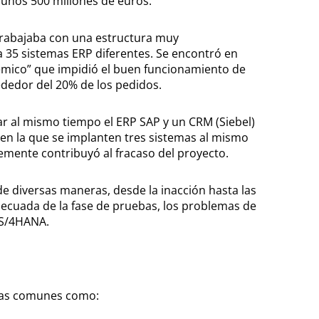
e unos 500 millones de euros.
 Trabajaba con una estructura muy
a 35 sistemas ERP diferentes. Se encontró en
émico” que impidió el buen funcionamiento de
ededor del 20% de los pedidos.
ar al mismo tiempo el ERP SAP y un CRM (Siebel)
 en la que se implanten tres sistemas al mismo
emente contribuyó al fracaso del proyecto.
e diversas maneras, desde la inacción hasta las
adecuada de la fase de pruebas, los problemas de
 S/4HANA.
emas comunes como: