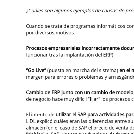
¿Cuáles son algunos ejemplos de causas de pr
Cuando se trata de programas informáticos comp
por diversos motivos.
Procesos empresariales incorrectamente doc
funcionar tras la implantación del ERP).
“Go Live”
(puesta en marcha del sistema)
en el 
margen para errores o problemas y arriesgándo
Cambio de ERP junto con un cambio de modelo
de negocio hace muy difícil “fijar” los procesos
El intento de
utilizar el SAP para actividades p
LIDL explicó cuáles eran las diferencias entre s
almacén (en el caso de SAP el precio de venta de