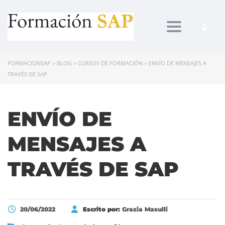
Toggle navi
FORMACIONSAP
>
BLOG
>
CURSOS DE FORMACIÓN
>
ENVÍO DE MENSAJES A
TRAVÉS DE SAP
ENVÍO DE
MENSAJES A
TRAVÉS DE SAP
20/06/2022
Escrito por:
Grazia Masulli