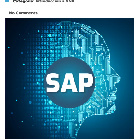
Categoría:
Introducción a SAP
No Comments