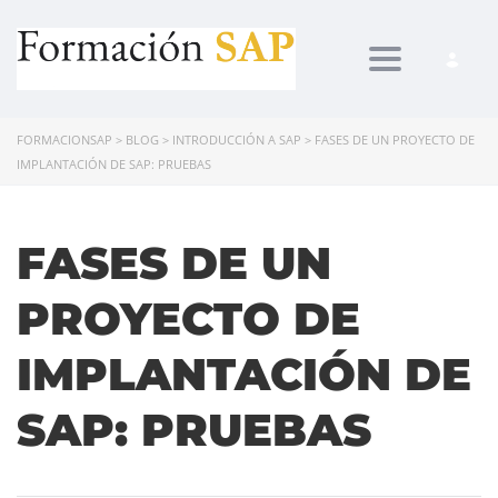
Toggle navi
FORMACIONSAP
>
BLOG
>
INTRODUCCIÓN A SAP
>
FASES DE UN PROYECTO DE
IMPLANTACIÓN DE SAP: PRUEBAS
FASES DE UN
PROYECTO DE
IMPLANTACIÓN DE
SAP: PRUEBAS