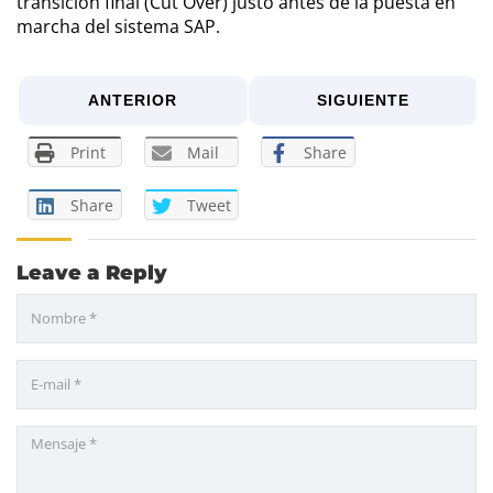
transición final (Cut Over) justo antes de la puesta en
marcha del sistema SAP.
ANTERIOR
SIGUIENTE
Print
Mail
Share
Share
Tweet
Leave a Reply