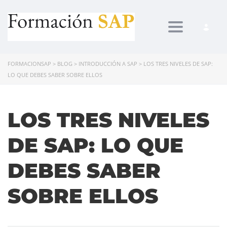
Toggle navi
FORMACIONSAP
>
BLOG
>
INTRODUCCIÓN A SAP
>
LOS TRES NIVELES DE SAP:
LO QUE DEBES SABER SOBRE ELLOS
LOS TRES NIVELES
DE SAP: LO QUE
DEBES SABER
SOBRE ELLOS