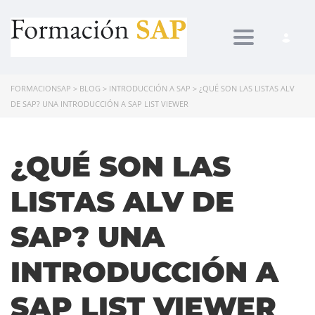
Toggle navi
FORMACIONSAP
>
BLOG
>
INTRODUCCIÓN A SAP
>
¿QUÉ SON LAS LISTAS ALV
DE SAP? UNA INTRODUCCIÓN A SAP LIST VIEWER
¿QUÉ SON LAS
LISTAS ALV DE
SAP? UNA
INTRODUCCIÓN A
SAP LIST VIEWER